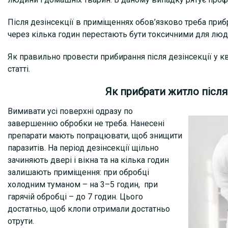
Після дезінсекції в приміщеннях обов’язково треба приб
через кілька годин перестають бути токсичними для люде
Як правильно провести прибирання після дезінсекції у к
статті.
Як прибрати житло після 
Вимивати усі поверхні одразу по
завершенню обробки не треба. Нанесені
препарати мають попрацювати, щоб знищити
паразитів. На період дезінсекції щільно
зачиняють двері і вікна та на кілька годин
залишають приміщення: при обробці
холодним туманом – на 3–5 годин, при
гарячій обробці – до 7 годин. Цього
достатньо, щоб клопи отримали достатньо
отрути.