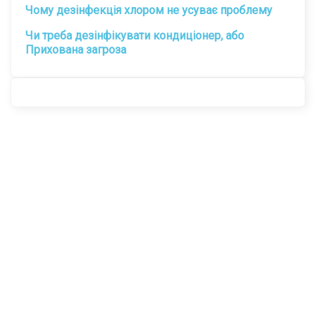
Чому дезінфекція хлором не усуває проблему
Чи треба дезінфікувати кондиціонер, або
Прихована загроза