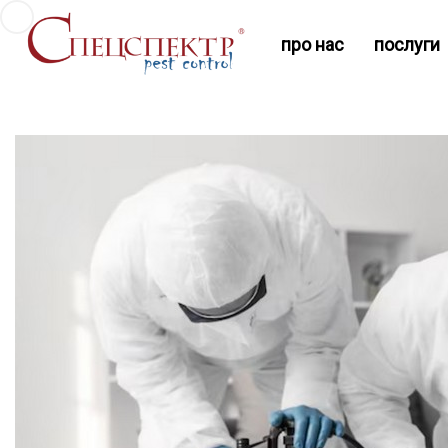
про нас
послуги