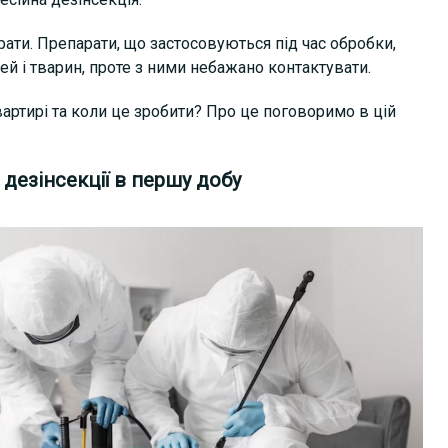
рати. Препарати, що застосовуються під час обробки,
й і тварин, проте з ними небажано контактувати.
вартирі та коли це зробити? Про це поговоримо в цій
дезінсекції в першу добу