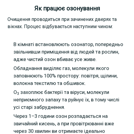
Як працює озонування
Очищення проводиться при зачинених дверях та
вікнах. Процес відбувається наступним чином:
В кімнаті встановлюють озонатор, попередньо
звільнивши приміщення від людей та рослин,
адже чистий озон вбиває усе живе.
Обладнання виділяє газ, молекули якого
заповнюють 100% простору: повітря, щілини,
волокна текстилю та обшивок.
О
захоплює бактерії та віруси, молекули
3
неприємного запаху та руйнує їх, в тому числі
усі старі забруднення.
Через 1–3 години озон розпадається на
звичайний кисень, а при провітрюванні вже
через 30 хвилин ви отримаєте ідеально