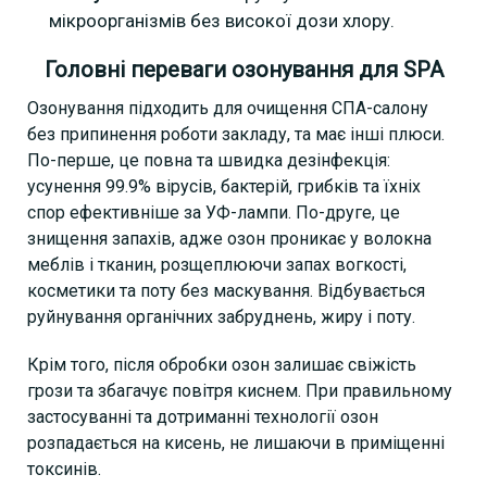
мікроорганізмів без високої дози хлору.
Головні переваги озонування для SPA
Озонування підходить для очищення СПА-салону
без припинення роботи закладу, та має інші плюси.
По-перше, це повна та швидка дезінфекція:
усунення 99.9% вірусів, бактерій, грибків та їхніх
спор ефективніше за УФ-лампи. По-друге, це
знищення запахів, адже озон проникає у волокна
меблів і тканин, розщеплюючи запах вогкості,
косметики та поту без маскування. Відбувається
руйнування органічних забруднень, жиру і поту.
Крім того, після обробки озон залишає свіжість
грози та збагачує повітря киснем. При правильному
застосуванні та дотриманні технології озон
розпадається на кисень, не лишаючи в приміщенні
токсинів.