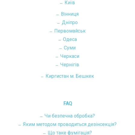
Київ
Вінниця
Дніпро
Первомайськ
Одеса
Суми
Черкаси
Чернігів
Киргистан м. Бешкек
FAQ
Чи безпечна обробка?
Яким методом проводиться дезінсекція?
Що таке фумігація?