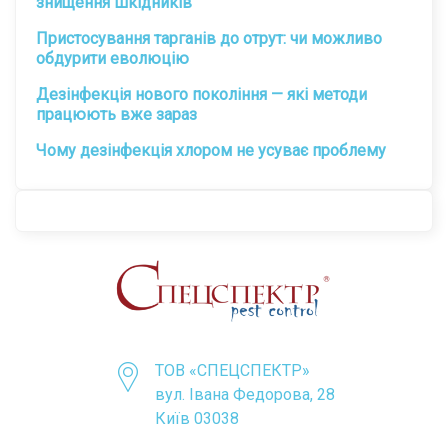
знищення шкідників
Пристосування тарганів до отрут: чи можливо
обдурити еволюцію
Дезінфекція нового покоління — які методи
працюють вже зараз
Чому дезінфекція хлором не усуває проблему
ТОВ «CПЕЦСПЕКТР»
вул. Івана Федорова, 28
Київ 03038