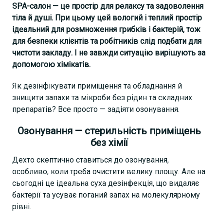
SPA-салон — це простір для релаксу та задоволення
тіла й душі. При цьому цей вологий і теплий простір
ідеальний для розмноження грибків і бактерій, тож
для безпеки клієнтів та робітників слід подбати для
чистоти закладу. І не завжди ситуацію вирішують за
допомогою хімікатів.
Як дезінфікувати приміщення та обладнання й
знищити запахи та мікроби без рідин та складних
препаратів? Все просто — задіяти озонування.
Озонування — стерильність приміщень
без хімії
Дехто скептично ставиться до озонування,
особливо, коли треба очистити велику площу. Але на
сьогодні це ідеальна суха дезінфекція, що видаляє
бактерії та усуває поганий запах на молекулярному
рівні.