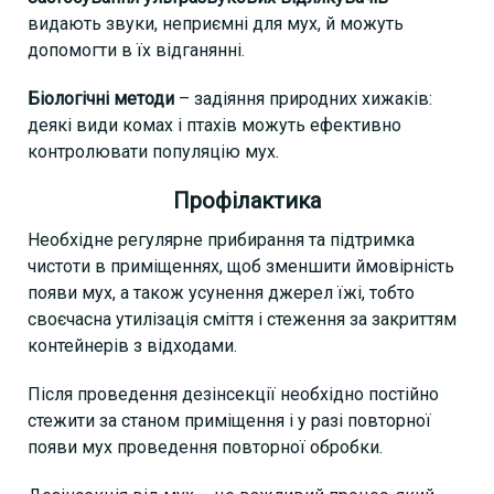
видають звуки, неприємні для мух, й можуть
допомогти в їх відганянні.
Біологічні методи
– задіяння природних хижаків:
деякі види комах і птахів можуть ефективно
контролювати популяцію мух.
Профілактика
Необхідне регулярне прибирання та підтримка
чистоти в приміщеннях, щоб зменшити ймовірність
появи мух, а також усунення джерел їжі, тобто
своєчасна утилізація сміття і стеження за закриттям
контейнерів з відходами.
Після проведення дезінсекції необхідно постійно
стежити за станом приміщення і у разі повторної
появи мух проведення повторної обробки.