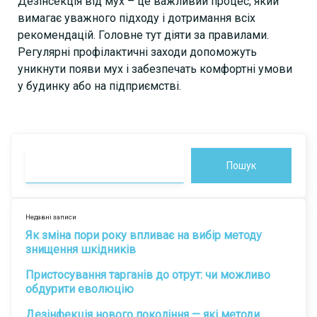
Дезінсекція від мух – це важливий процес, який
вимагає уважного підходу і дотримання всіх
рекомендацій. Головне тут діяти за правилами.
Регулярні профілактичні заходи допоможуть
уникнути появи мух і забезпечать комфортні умови
у будинку або на підприємстві.
Пошук
Недавні записи
Як зміна пори року впливає на вибір методу
знищення шкідників
Пристосування тарганів до отрут: чи можливо
обдурити еволюцію
Дезінфекція нового покоління — які методи