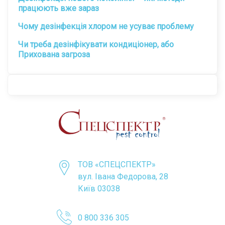
працюють вже зараз
Чому дезінфекція хлором не усуває проблему
Чи треба дезінфікувати кондиціонер, або
Прихована загроза
ТОВ «CПЕЦСПЕКТР»
вул. Івана Федорова, 28
Київ 03038
0 800 336 305