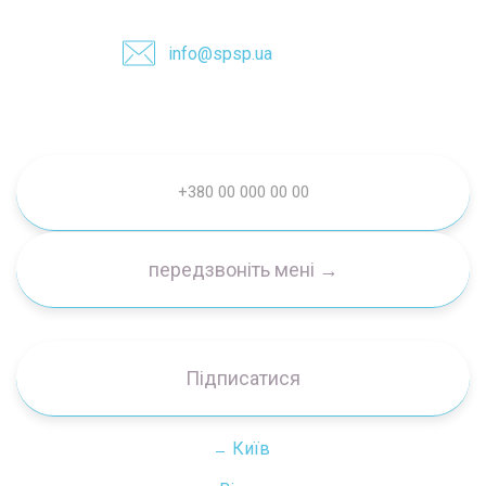
info@spsp.ua
Підписатися
Київ