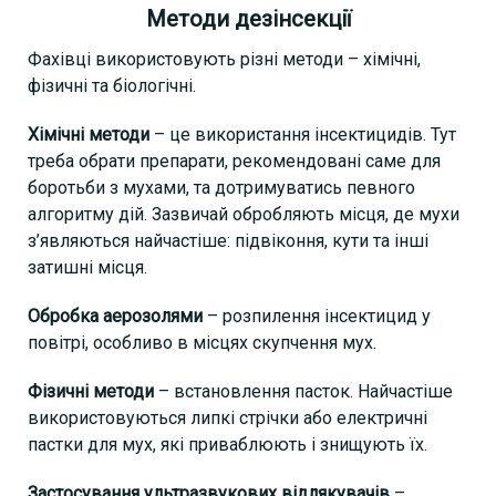
Методи дезінсекції
Фахівці використовують різні методи – хімічні,
фізичні та біологічні.
Хімічні методи
– це використання інсектицидів. Тут
треба обрати препарати, рекомендовані саме для
боротьби з мухами, та дотримуватись певного
алгоритму дій. Зазвичай обробляють місця, де мухи
з’являються найчастіше: підвіконня, кути та інші
затишні місця.
Обробка аерозолями
– розпилення інсектицид у
повітрі, особливо в місцях скупчення мух.
Фізичні методи
– встановлення пасток. Найчастіше
використовуються липкі стрічки або електричні
пастки для мух, які приваблюють і знищують їх.
Застосування ультразвукових відлякувачів
–