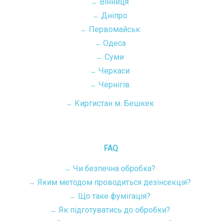
Вінниця
Дніпро
Первомайськ
Одеса
Суми
Черкаси
Чернігів
Киргистан м. Бешкек
FAQ
Чи безпечна обробка?
Яким методом проводиться дезінсекція?
Що таке фумігація?
Як підготуватись до обробки?