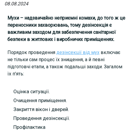
08.08.2024
Мухи – надзвичайно неприємні комахи, до того ж це
переносники захворювань, тому дезінсекція є
важливим заходом для забезпечення санітарної
безпеки в житлових і виробничих приміщеннях.
Порядок проведення
дезінсекції від мух
включає
не тільки сам процес їх знищення, а й певні
підготовчі етапи, а також подальші заходи. Загалом
їх п’ять:
Оцінка ситуації.
Очищення приміщення.
Закриття вікон і дверей.
Проведення дезінсекції.
Профілактика