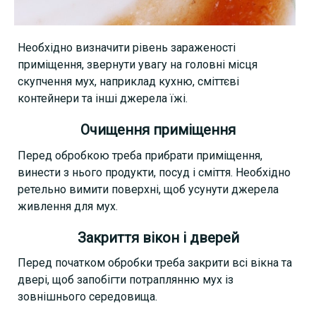
Необхідно визначити рівень зараженості
приміщення, звернути увагу на головні місця
скупчення мух, наприклад кухню, сміттєві
контейнери та інші джерела їжі.
Очищення приміщення
Перед обробкою треба прибрати приміщення,
винести з нього продукти, посуд і сміття. Необхідно
ретельно вимити поверхні, щоб усунути джерела
живлення для мух.
Закриття вікон і дверей
Перед початком обробки треба закрити всі вікна та
двері, щоб запобігти потраплянню мух із
зовнішнього середовища.