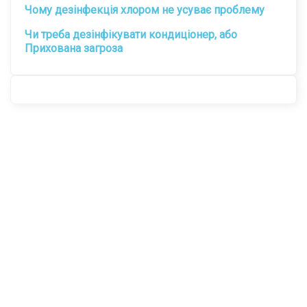
Чому дезінфекція хлором не усуває проблему
Чи треба дезінфікувати кондиціонер, або
Прихована загроза