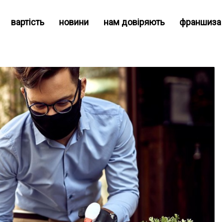
вартість
новини
нам довіряють
франшиза