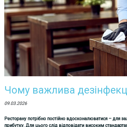
Чому важлива дезінфекці
09.03.2026
Ресторану потрібно постійно вдосконалюватися – для зал
прибутку. Для цього слід відповідати високим стандартам