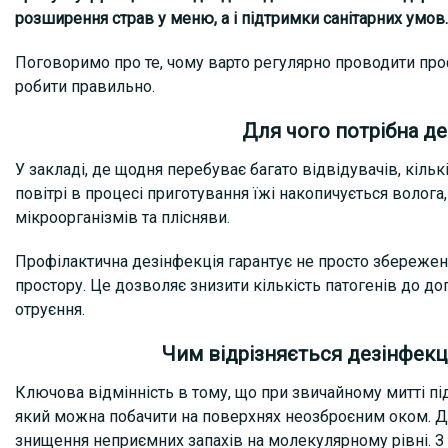
розширення страв у меню, а і підтримки санітарних умов.
Поговоримо про те, чому варто регулярно проводити про
робити правильно.
Для чого потрібна де
У закладі, де щодня перебуває багато відвідувачів, кількі
повітрі в процесі приготування їжі накопичується волога
мікроорганізмів та плісняви.
Профілактична дезінфекція гарантує не просто збереження
простору. Це дозволяє знизити кількість патогенів до д
отруєння.
Чим відрізняється дезінфекц
Ключова відмінність в тому, що при звичайному митті під
який можна побачити на поверхнях неозброєним оком. Де
знищення неприємних запахів на молекулярному рівні. З 