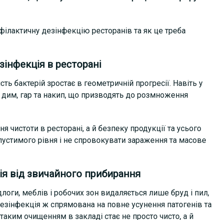
філактичну дезінфекцію ресторанів та як це треба
зінфекція в ресторані
сть бактерій зростає в геометричній прогресії. Навіть у
, дим, гар та накип, що призводять до розмноження
 чистоти в ресторані, а й безпеку продукції та усього
опустимого рівня і не спровокувати зараження та масове
ія від звичайного прибирання
логи, меблів і робочих зон видаляється лише бруд і пил,
зінфекція ж спрямована на повне усунення патогенів та
таким очищенням в закладі стає не просто чисто, а й