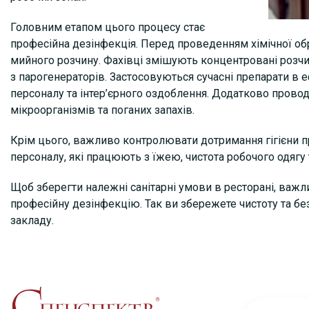
Головним етапом цього процесу стає
професійна дезінфекція. Перед проведенням хімічної о
мийного розчину. Фахівці змішують концентровані розчин
з парогенераторів. Застосовуються сучасні препарати в е
персоналу та інтер’єрного оздоблення. Додатково прово
мікроорганізмів та поганих запахів.
Крім цього, важливо контролювати дотримання гігієни 
персоналу, які працюють з їжею, чистота робочого одягу
Щоб зберегти належні санітарні умови в ресторані, важ
професійну дезінфекцію. Так ви збережете чистоту та бе
закладу.