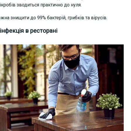
кробів зводиться практично до нуля.
жна знищити до 99% бактерій, грибків та вірусів.
нфекція в ресторані