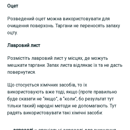
Оцет
Розведений оцет можна використовувати для
очищення поверхонь. Таргани не переносять запаху
оцту.
Лавровий лист
Розмістіть лавровий лист у місцях, де можуть
мешкати таргани. Запах листа відлякає їх та не дасть
повернутися.
Що стосується хімічних засобів, то їх
використовують вже тоді, якщо (проте правильно
буде сказати не “якщо”, а “коли”, бо результат тут
тільки такий) народні методи не допомагають. Тут
радять використовувати такі хімічні засоби:
аерозолі
– спеціальні аерозолі для знищення