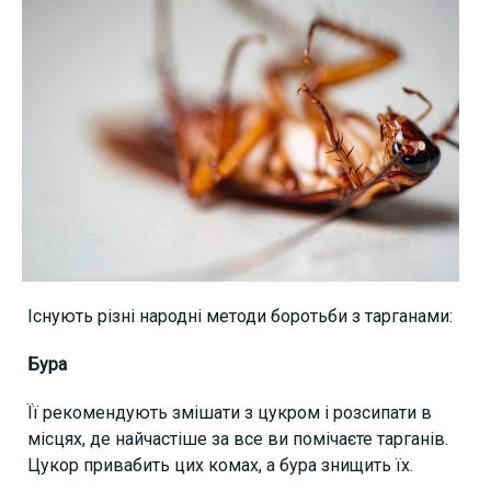
Існують різні народні методи боротьби з тарганами:
Бура
Її рекомендують змішати з цукром і розсипати в
місцях, де найчастіше за все ви помічаєте тарганів.
Цукор привабить цих комах, а бура знищить їх.