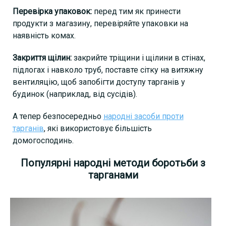
Перевірка упаковок:
перед тим як принести
продукти з магазину, перевіряйте упаковки на
наявність комах.
Закриття щілин:
закрийте тріщини і щілини в стінах,
підлогах і навколо труб, поставте сітку на витяжну
вентиляцію, щоб запобігти доступу тарганів у
будинок (наприклад, від сусідів).
А тепер безпосередньо
народні засоби проти
тарганів
, які використовує більшість
домогосподинь.
Популярні народні методи боротьби з
тарганами