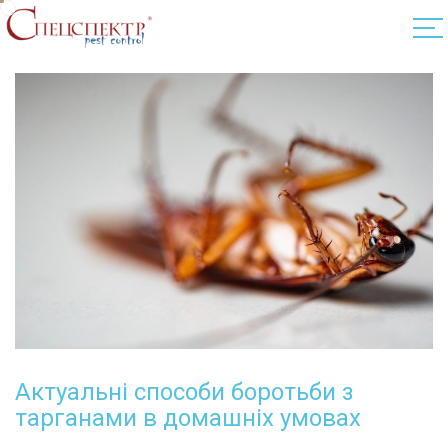
Актуальні способи боротьби з
тарганами в домашніх умовах