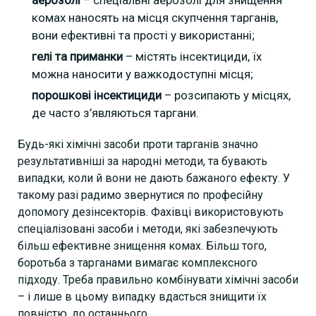
комах наносять на місця скупчення тарганів,
вони ефективні та прості у використанні;
гелі та приманки
– містять інсектициди, їх
можна наносити у важкодоступні місця;
порошкові інсектициди
– розсипають у місцях,
де часто з’являються таргани.
Будь-які хімічні засоби проти тарганів значно
результативніші за народні методи, та бувають
випадки, коли й вони не дають бажаного ефекту. У
такому разі радимо звернутися по професійну
допомогу дезінсекторів. Фахівці використовують
спеціалізовані засоби і методи, які забезпечують
більш ефективне знищення комах. Більш того,
боротьба з тарганами вимагає комплексного
підходу. Треба правильно комбінувати хімічні засоби
– і лише в цьому випадку вдасться знищити їх
повністю, до останнього.