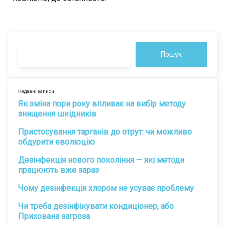
Пошук
Недавні записи
Як зміна пори року впливає на вибір методу
знищення шкідників
Пристосування тарганів до отрут: чи можливо
обдурити еволюцію
Дезінфекція нового покоління — які методи
працюють вже зараз
Чому дезінфекція хлором не усуває проблему
Чи треба дезінфікувати кондиціонер, або
Прихована загроза