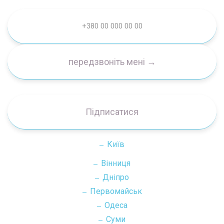
Підписатися
Київ
Вінниця
Дніпро
Первомайськ
Одеса
Суми