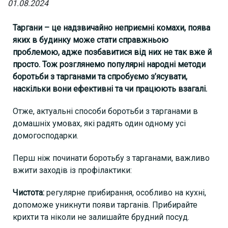
01.08.2024
Таргани – це надзвичайно неприємні комахи, поява
яких в будинку може стати справжньою
проблемою, адже позбавитися вiд них не так вже й
просто. Тож розглянемо популярні народні методи
боротьби з тарганами та спробуємо з’ясувати,
наскільки вони ефективні та чи працюють взагалі.
Отже, актуальні способи боротьби з тарганами в
домашніх умовах, які радять один одному усі
домогосподарки.
Перш ніж починати боротьбу з тарганами, важливо
вжити заходів із профілактики:
Чистота:
регулярне прибирання, особливо на кухні,
допоможе уникнути появи тарганів. Прибирайте
крихти та ніколи не залишайте брудний посуд.