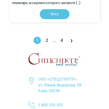
семинаре, во время которого сможете […]
More
1
2
…
4
❯
ООО «СПЕЦСПЕКТР»
ул. Ивана Федорова, 28
Киев 03038
0 800 336 305