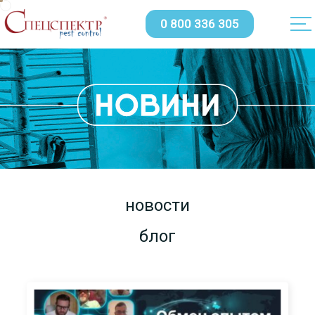
0 800 336 305
новости
блог