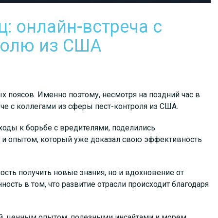
: онлайн-встреча с
ролю из США
х поясов. Именно поэтому, несмотря на поздний час в
ече с коллегами из сферы пест-контроля из США.
ходы к борьбе с вредителями, поделились
 и опытом, который уже доказал свою эффективность
сть получить новые знания, но и вдохновение от
сть в том, что развитие отрасли происходит благодаря
й, ценным опытом, полезными инсайтами и морем