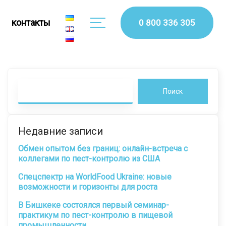
контакты
0 800 336 305
Поиск
Недавние записи
Обмен опытом без границ: онлайн-встреча с
коллегами по пест-контролю из США
Спецспектр на WorldFood Ukraine: новые
возможности и горизонты для роста
В Бишкеке состоялся первый семинар-
практикум по пест-контролю в пищевой
промышленности