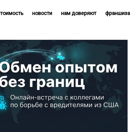
cтоимость
новости
нам доверяют
франшиза