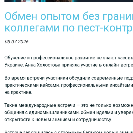
Обмен опытом без границ
коллегами по пест-конт
03.07.2026
Обучение и профессиональное развитие не знают часовы
Украине, Анна Холостова приняла участие в онлайн-встр
Во время встречи участники обсудили современные под
практическими кейсами, профессиональными инсайтами
на практике.
Такие международные встречи — это не только возможно
общения с единомышленниками, обмен идеями и уверенно
открытости к новым знаниям и сотрудничеству.
Встреча завершилась с огромным багажом новых знани