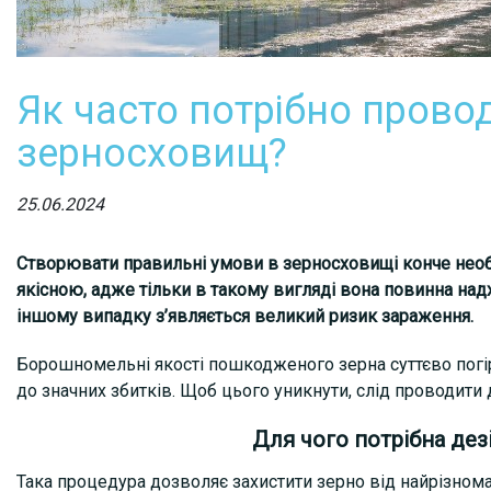
Як часто потрібно прово
зерносховищ?
25.06.2024
Створювати правильні умови в зерносховищі конче нео
якісною, адже тільки в такому вигляді вона повинна над
іншому випадку з’являється великий ризик зараження.
Борошномельні якості пошкодженого зерна суттєво погір
до значних збитків. Щоб цього уникнути, слід проводити 
Для чого потрібна дез
Така процедура дозволяє захистити зерно від найрізнома