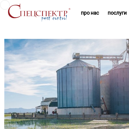
про нас
послуги