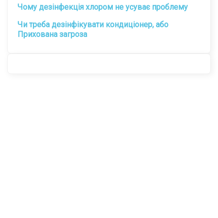
Чому дезінфекція хлором не усуває проблему
Чи треба дезінфікувати кондиціонер, або
Прихована загроза