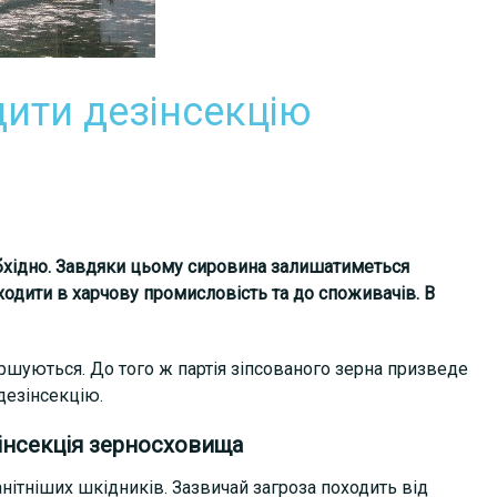
дити дезінсекцію
бхідно. Завдяки цьому сировина залишатиметься
ходити в харчову промисловість та до споживачів. В
шуються. До того ж партія зіпсованого зерна призведе
дезінсекцію.
інсекція зерносховища
нітніших шкідників. Зазвичай загроза походить від