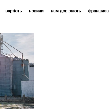
вартість
новини
нам довіряють
франшиза