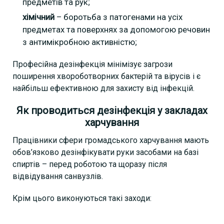
предметів та рук;
хімічний
– боротьба з патогенами на усіх
предметах та поверхнях за допомогою речовин
з антимікробною активністю;
Професійна дезінфекція мінімізує загрози
поширення хвороботворних бактерій та вірусів і є
найбільш ефективною для захисту від інфекцій.
Як проводиться дезінфекція у закладах
харчування
Працівники сфери громадського харчування мають
обов’язково дезінфікувати руки засобами на базі
спиртів – перед роботою та щоразу після
відвідування санвузлів.
Крім цього виконуються такі заходи: