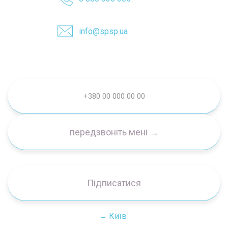
info@spsp.ua
Підписатися
Київ