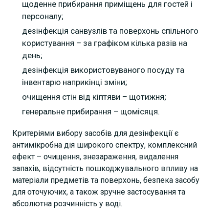
щоденне прибирання приміщень для гостей і
персоналу;
дезінфекція санвузлів та поверхонь спільного
користування – за графіком кілька разів на
день;
дезінфекція використовуваного посуду та
інвентарю наприкінці зміни;
очищення стін від кіптяви – щотижня;
генеральне прибирання – щомісяця.
Критеріями вибору засобів для дезінфекції є
антимікробна дія широкого спектру, комплексний
ефект – очищення, знезараження, видалення
запахів, відсутність пошкоджувального впливу на
матеріали предметів та поверхонь, безпека засобу
для оточуючих, а також зручне застосування та
абсолютна розчинність у воді.