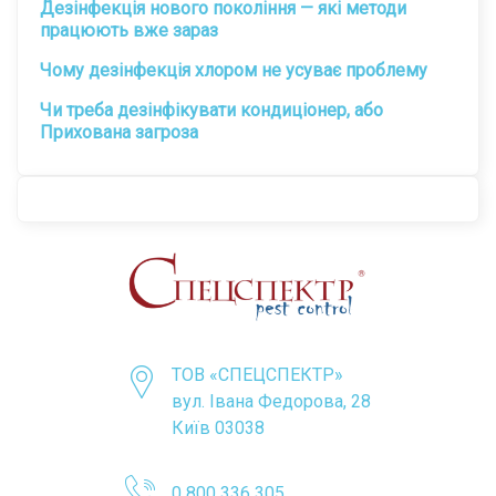
Дезінфекція нового покоління — які методи
працюють вже зараз
Чому дезінфекція хлором не усуває проблему
Чи треба дезінфікувати кондиціонер, або
Прихована загроза
ТОВ «CПЕЦСПЕКТР»
вул. Івана Федорова, 28
Київ 03038
0 800 336 305