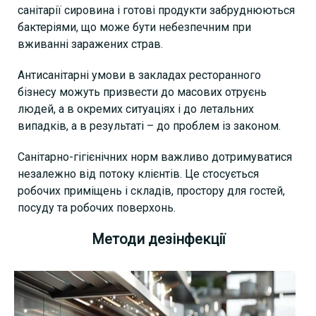
санітарії сировина і готові продукти забруднюються
бактеріями, що може бути небезпечним при
вживанні заражених страв.
Антисанітарні умови в закладах ресторанного
бізнесу можуть призвести до масових отруєнь
людей, а в окремих ситуаціях і до летальних
випадків, а в результаті – до проблем із законом.
Санітарно-гігієнічних норм важливо дотримуватися
незалежно від потоку клієнтів. Це стосується
робочих приміщень і складів, простору для гостей,
посуду та робочих поверхонь.
Методи дезінфекції