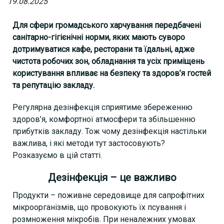
19.08.2025
Для сфери громадського харчування передбачені
санітарно-гігієнічні норми, яких мають суворо
дотримуватися кафе, ресторани та їдальні, адже
чистота робочих зон, обладнання та усіх приміщень
користування впливає на безпеку та здоров’я гостей
та репутацію закладу.
Регулярна дезінфекція сприятиме збереженню
здоров’я, комфортної атмосфери та збільшенню
прибутків закладу. Тож чому дезінфекція настільки
важлива, і які методи тут застосовують?
Розказуємо в цій статті.
Дезінфекція – це важливо
Продукти – поживне середовище для сапрофітних
мікроорганізмів, що провокують їх псування і
розмноження мікробів. При неналежних умовах