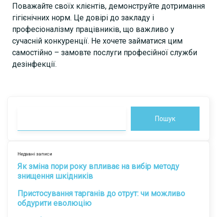
Поважайте своїх клієнтів, демонструйте дотримання
гігієнічних норм. Це довірі до закладу і
професіоналізму працівників, що важливо у
сучасній конкуренції. Не хочете займатися цим
самостійно – замовте послуги професійної служби
дезінфекції.
Пошук
Недавні записи
Як зміна пори року впливає на вибір методу
знищення шкідників
Пристосування тарганів до отрут: чи можливо
обдурити еволюцію