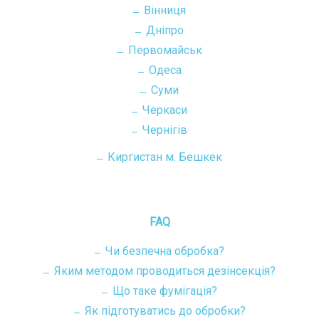
Вінниця
Дніпро
Первомайськ
Одеса
Суми
Черкаси
Чернігів
Киргистан м. Бешкек
FAQ
Чи безпечна обробка?
Яким методом проводиться дезінсекція?
Що таке фумігація?
Як підготуватись до обробки?