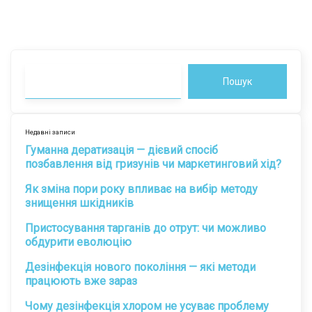
Пошук
Недавні записи
Гуманна дератизація — дієвий спосіб
позбавлення від гризунів чи маркетинговий хід?
Як зміна пори року впливає на вибір методу
знищення шкідників
Пристосування тарганів до отрут: чи можливо
обдурити еволюцію
Дезінфекція нового покоління — які методи
працюють вже зараз
Чому дезінфекція хлором не усуває проблему