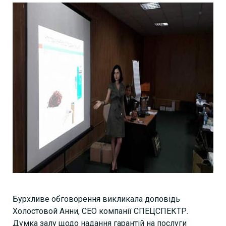
Бурхливе обговорення викликала доповідь
Холостовой Анни, СЕО компанії СПЕЦСПЕКТР.
Думка залу щодо надання гарантій на послуги