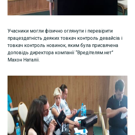
Учасники могли фізично оглянути і перевірити
працездатність деяких товкач контроль девайсів і
товкач контроль новинок, яким була присвячена
доповідь директора компанії “Вредітелям.нет”
Махон Наталії.