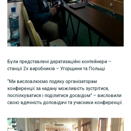
Були представлені дератизаційні контейнери –
станції 2х виробників – Угорщини та Польщі
“Ми висловлюємо подяку організаторам
конференції за надану можливість зустрітися,
поспілкуватися і поділитися досвідом” – висловили
свою вдячність доповідачі та учасники конференції.