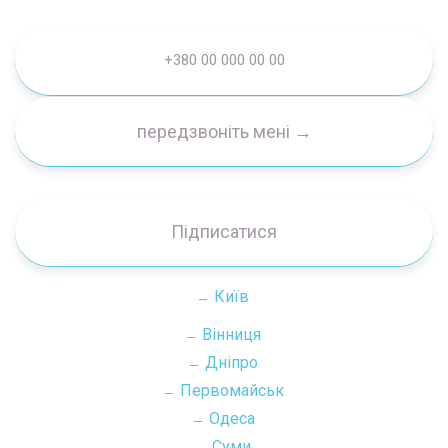
Підписатися
Київ
Вінниця
Дніпро
Первомайськ
Одеса
Суми