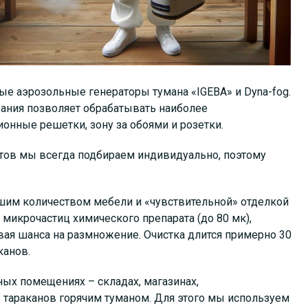
е аэрозольные генераторы тумана «IGEBA» и Dyna-fog.
ания позволяет обрабатывать наиболее
онные решетки, зону за обоями и розетки.
тов мы всегда подбираем индивидуально, поэтому
ьшим количеством мебели и «чувствительной» отделкой
микрочастиц химического препарата (до 80 мк),
ая шанса на размножение. Очистка длится примерно 30
канов.
ых помещениях – складах, магазинах,
тараканов горячим туманом. Для этого мы используем