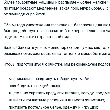
более габаритные машины и распыляем более мелкие ча
поэтому оседают медленнее. Такая процедура борьбы с 
от площади обработки.
Оба метода уничтожения тараканов – безопасны для люд
быстро действуют на паразитов. Уже через несколько ч
отделка – также сохранят свой вид.
Важно! Заказать уничтожение тараканов нужно, как толь
размножаются, распространяют опасные микробы и заг
Чтобы подготовиться к очистке, мы рекомендуем подго
максимально раздвинуть габаритную мебель;
освободить от вещей шкаф;
тщательно спрятать продукты питания, посуду, предме
вынести комнатные растения и вывести животных;
постирать постельное белье, одежду и игрушки;