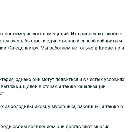
ых и коммерческих помещений. Их привлекают любые
ются очень быстро, и единственный способ избавиться
нии «Спецспектр». Мы работаем не только в Киеве, но и
тария, однако они могут появиться и в чистых условиях:
вытяжки, щелей в стенах, а также канализации.
ст.
: за холодильником, у мусорника, раковины, а также в
 ведь своим появлением они доставляют многие