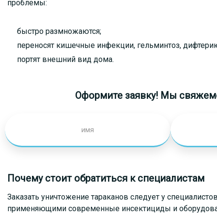
проблемы:
быстро размножаются;
переносят кишечные инфекции, гельминтоз, дифтерию
портят внешний вид дома.
Оформите заявку! Мы свяжемс
Почему стоит обратиться к специалистам
Заказать уничтожение тараканов следует у специалист
применяющими современные инсектициды и оборудование