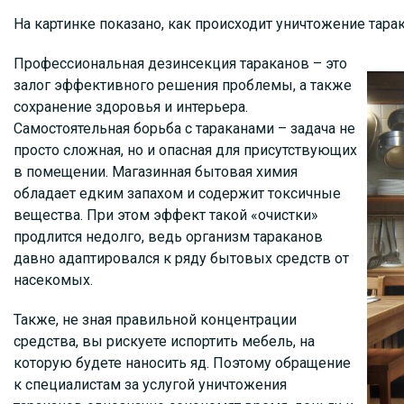
На картинке показано, как происходит уничтожение тарак
Профессиональная дезинсекция тараканов – это
залог эффективного решения проблемы, а также
сохранение здоровья и интерьера.
Самостоятельная борьба с тараканами – задача не
просто сложная, но и опасная для присутствующих
в помещении. Магазинная бытовая химия
обладает едким запахом и содержит токсичные
вещества. При этом эффект такой «очистки»
продлится недолго, ведь организм тараканов
давно адаптировался к ряду бытовых средств от
насекомых.
Также, не зная правильной концентрации
средства, вы рискуете испортить мебель, на
которую будете наносить яд. Поэтому обращение
к специалистам за услугой уничтожения