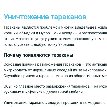
Уничтожение тараканов
Тараканы являются проблемой многих владельцев жил
крошки, объедки и мусор – они всеядны и распространя
от них – заказать услугу уничтожения тараканов у компа
готовы уехать в любую точку Украины.
Почему появляются тараканы
Основная причина размножения тараканов – это антисани
мигрировать от неряшливых соседей из-за неисправной 
Случайно принести таракана можно из общественных ме
Обычно главное место размножения тараканов – на кухне
кухонных шкафчиках и деревянной мебели.
Уничтожение тараканов следует проводить немедленно,