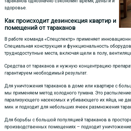
тараканов однозначно сэкономят время, деньги и
здоровье.
Как происходит дезинсекция квартир и
помещений от тараканов
В работе команда «Спецспектр» применяет инновационны
Специальная конструкция и функциональность оборудов
труднодоступные места, включая щели в полу, вентиляци
Средства от тараканов и нужную концентрацию препара
гарантируем необходимый результат.
Для уничтожения тараканов в доме или квартире с бол
мы применяем метод холодного тумана. Это распыление 
парализующего насекомых и убивающего их яйца, не дав
мин. и подходит для небольших ячеек размножения тара
Для борьбы с большой популяцией тараканов в просторн
производственных помещениях – подходит уничтожение 